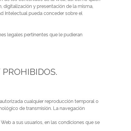
n, digitalización y presentación de la misma,
edad Intelectual pueda conceder sobre el
s legales pertinentes que le pudieran
 PROHIBIDOS.
o autorizada cualquier reproducción temporal o
cnológico de transmisión. La navegación
a Web a sus usuarios, en las condiciones que se