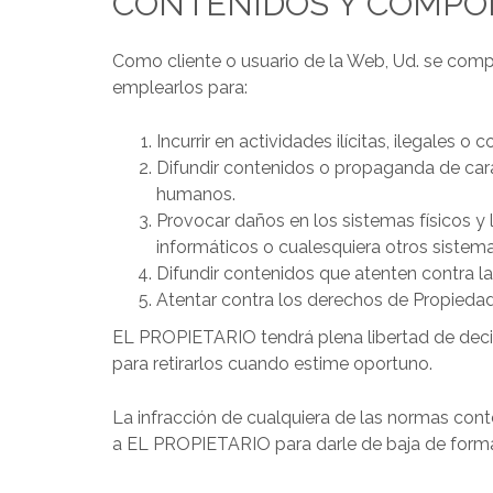
CONTENIDOS Y COMPO
Como cliente o usuario de la Web, Ud. se comp
emplearlos para:
Incurrir en actividades ilícitas, ilegales o 
Difundir contenidos o propaganda de cará
humanos.
Provocar daños en los sistemas físicos y 
informáticos o cualesquiera otros sistem
Difundir contenidos que atenten contra 
Atentar contra los derechos de Propiedad
EL PROPIETARIO tendrá plena libertad de decis
para retirarlos cuando estime oportuno.
La infracción de cualquiera de las normas cont
a EL PROPIETARIO para darle de baja de forma