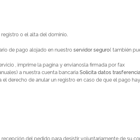
registro o el alta del dominio.
lario de pago alojado en nuestro
servidor seguro
( también pu
servicio , imprime la pagina y envianosla firmada por fax
anuales) a nuestra cuenta bancaria
Solicita datos trasferenci
a el derecho de anular un registro en caso de que el pago h
a recepción del pedido para desistir voluntariamente de su co