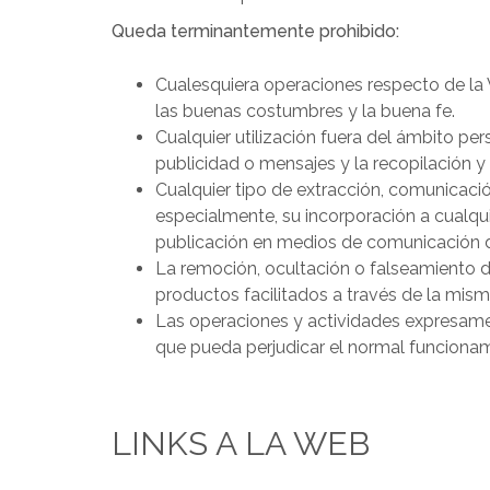
Queda terminantemente prohibido:
Cualesquiera operaciones respecto de la 
las buenas costumbres y la buena fe.
Cualquier utilización fuera del ámbito pe
publicidad o mensajes y la recopilación y
Cualquier tipo de extracción, comunicación
especialmente, su incorporación a cualqui
publicación en medios de comunicación de
La remoción, ocultación o falseamiento de
productos facilitados a través de la mism
Las operaciones y actividades expresamen
que pueda perjudicar el normal funcionami
LINKS A LA WEB