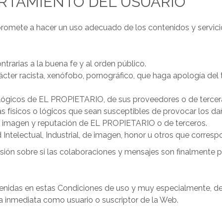
RTAMIENTO DEL USUARIO
romete a hacer un uso adecuado de los contenidos y servicio
contrarias a la buena fe y al orden público.
cter racista, xenófobo, pornográfico, que haga apología del 
lógicos de EL PROPIETARIO, de sus proveedores o de terceras 
as físicos o lógicos que sean susceptibles de provocar los 
la imagen y reputación de EL PROPIETARIO o de terceros.
 Intelectual, Industrial, de imagen, honor u otros que corre
ión sobre si las colaboraciones y mensajes son finalmente 
enidas en estas Condiciones de uso y muy especialmente, de l
 inmediata como usuario o suscriptor de la Web.