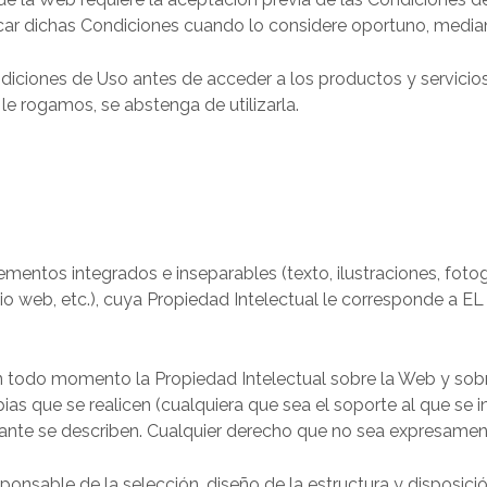
r dichas Condiciones cuando lo considere oportuno, mediant
diciones de Uso antes de acceder a los productos y servicio
e rogamos, se abstenga de utilizarla.
entos integrados e inseparables (texto, ilustraciones, foto
tio web, etc.), cuya Propiedad Intelectual le corresponde a 
n todo momento la Propiedad Intelectual sobre la Web y sob
ias que se realicen (cualquiera que sea el soporte al que se
nte se describen. Cualquier derecho que no sea expresament
onsable de la selección, diseño de la estructura y disposici