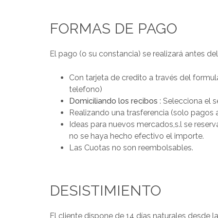
FORMAS DE PAGO
El pago (o su constancia) se realizará antes del 
Con tarjeta de credito a través del formu
telefono)
Domiciliando los recibos
: Selecciona el 
Realizando una trasferencia (solo pagos 
Ideas para nuevos mercados,s.l se reserv
no se haya hecho efectivo el importe.
Las Cuotas no son reembolsables.
DESISTIMIENTO
El cliente dispone de 14 días naturales desde l