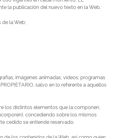
e la publicación del nuevo texto en la Web.
s de la Web;
grafías, imágenes animadas, vídeos, programas
EL PROPIETARIO, salvo en lo referente a aquellos
re los distintos elementos que la componen,
 incorporen), concediendo sobre los mismos
e cedido se entiende reservado.
ón de los contenidos de la Web, así como quien