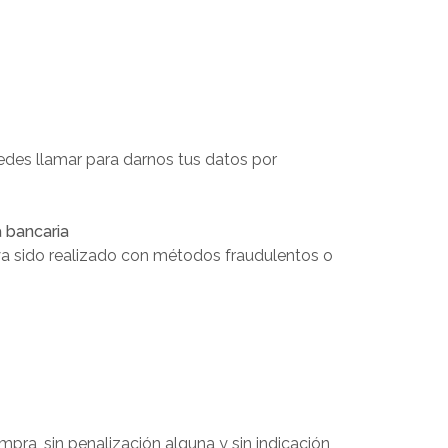
edes llamar para darnos tus datos por
a bancaria
aya sido realizado con métodos fraudulentos o
mpra, sin penalización alguna y sin indicación