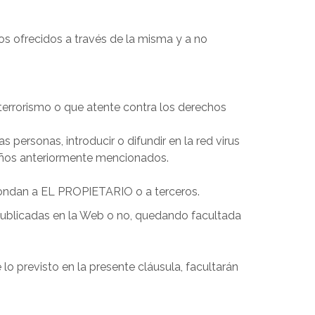
s ofrecidos a través de la misma y a no
terrorismo o que atente contra los derechos
personas, introducir o difundir en la red virus
daños anteriormente mencionados.
spondan a EL PROPIETARIO o a terceros.
publicadas en la Web o no, quedando facultada
o previsto en la presente cláusula, facultarán