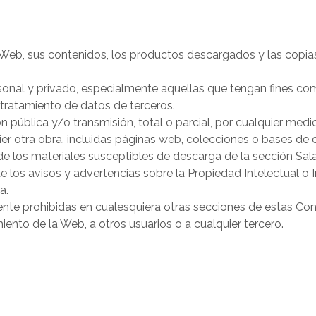
Web, sus contenidos, los productos descargados y las copias 
rsonal y privado, especialmente aquellas que tengan fines come
 tratamiento de datos de terceros.
 pública y/o transmisión, total o parcial, por cualquier medi
er otra obra, incluidas páginas web, colecciones o bases de 
 los materiales susceptibles de descarga de la sección Sala
 los avisos y advertencias sobre la Propiedad Intelectual o I
a.
te prohibidas en cualesquiera otras secciones de estas Cond
ento de la Web, a otros usuarios o a cualquier tercero.