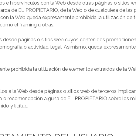
os e hipervínculos con la Web desde otras páginas o sitios 
marca de EL PROPIETARIO, de la Web o de cualquiera de las p
 con la Web queda expresamente prohibida la utilización de 
 como el framing u otras.
s desde páginas o sitios web cuyos contenidos promocionen 
 pornografía o actividad ilegal. Asimismo, queda expresamente 
nte prohibida la utilización de elementos extraídos de la We
los a la Web desde páginas o sitios web de terceros implic
rocinio o recomendación alguna de EL PROPIETARIO sobre los 
do y licitud.