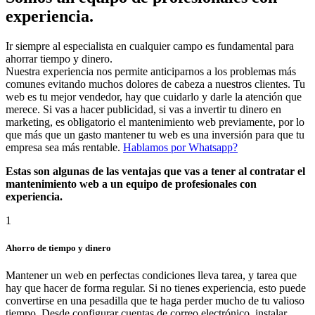
experiencia.
Ir siempre al especialista en cualquier campo es fundamental para
ahorrar tiempo y dinero.
Nuestra experiencia nos permite anticiparnos a los problemas más
comunes evitando muchos dolores de cabeza a nuestros clientes. Tu
web es tu mejor vendedor, hay que cuidarlo y darle la atención que
merece. Si vas a hacer publicidad, si vas a invertir tu dinero en
marketing, es obligatorio el mantenimiento web previamente, por lo
que más que un gasto mantener tu web es una inversión para que tu
empresa sea más rentable.
Hablamos por Whatsapp?
Estas son algunas de las ventajas que vas a tener al contratar el
mantenimiento web a un equipo de profesionales con
experiencia.
1
Ahorro de tiempo y dinero
Mantener un web en perfectas condiciones lleva tarea, y tarea que
hay que hacer de forma regular. Si no tienes experiencia, esto puede
convertirse en una pesadilla que te haga perder mucho de tu valioso
tiempo. Desde configurar cuentas de correo electrónico, instalar