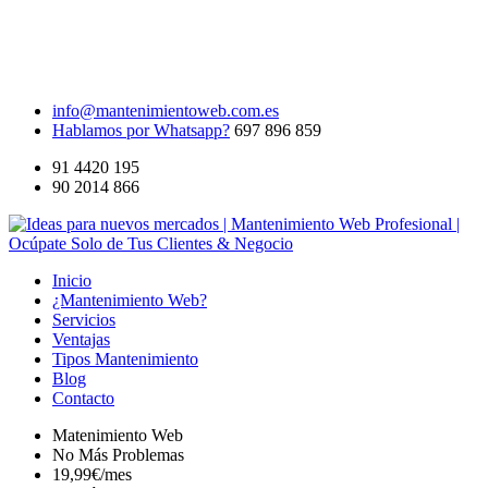
info@mantenimientoweb.com.es
Hablamos por Whatsapp?
697 896 859
91 4420 195
90 2014 866
Inicio
¿Mantenimiento Web?
Servicios
Ventajas
Tipos Mantenimiento
Blog
Contacto
Matenimiento
Web
No
Más
Problemas
19,99€/mes