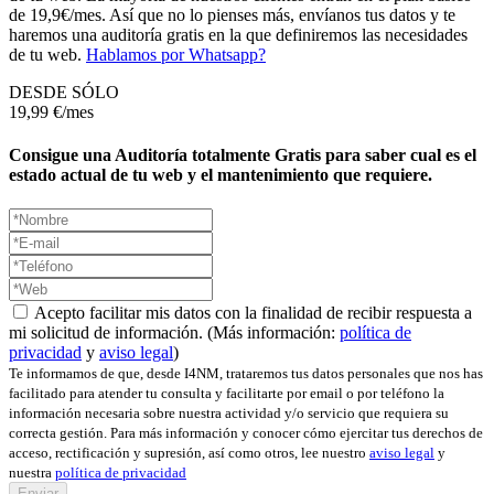
de 19,9€/mes. Así que no lo pienses más, envíanos tus datos y te
haremos una auditoría gratis en la que definiremos las necesidades
de tu web.
Hablamos por Whatsapp?
DESDE SÓLO
19,99
€/mes
Consigue una Auditoría totalmente Gratis para saber cual es el
estado actual de tu web y el mantenimiento que requiere.
Acepto facilitar mis datos con la finalidad de recibir respuesta a
mi solicitud de información. (Más información:
política de
privacidad
y
aviso legal
)
Te informamos de que, desde I4NM, trataremos tus datos personales que nos has
facilitado para atender tu consulta y facilitarte por email o por teléfono la
información necesaria sobre nuestra actividad y/o servicio que requiera su
correcta gestión. Para más información y conocer cómo ejercitar tus derechos de
acceso, rectificación y supresión, así como otros, lee nuestro
aviso legal
y
nuestra
política de privacidad
Enviar