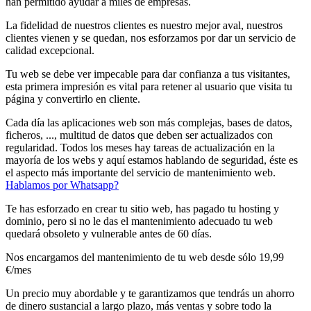
han permitido ayudar a miles de empresas.
La fidelidad de nuestros clientes es nuestro mejor aval, nuestros
clientes vienen y se quedan, nos esforzamos por dar un servicio de
calidad excepcional.
Tu web se debe ver impecable para dar confianza a tus visitantes,
esta primera impresión es vital para retener al usuario que visita tu
página y convertirlo en cliente.
Cada día las aplicaciones web son más complejas, bases de datos,
ficheros, ..., multitud de datos que deben ser actualizados con
regularidad. Todos los meses hay tareas de actualización en la
mayoría de los webs y aquí estamos hablando de seguridad, éste es
el aspecto más importante del servicio de mantenimiento web.
Hablamos por Whatsapp?
Te has esforzado en crear tu sitio web, has pagado tu hosting y
dominio, pero si no le das el mantenimiento adecuado tu web
quedará obsoleto y vulnerable antes de 60 días.
Nos encargamos del mantenimiento de tu web desde sólo
19,99
€/mes
Un precio muy abordable y te garantizamos que tendrás un ahorro
de dinero sustancial a largo plazo, más ventas y sobre todo la